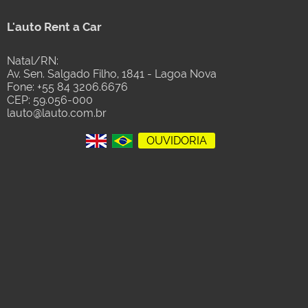
L'auto Rent a Car
Natal/RN:
Av. Sen. Salgado Filho, 1841 - Lagoa Nova
Fone: +55 84 3206.6676
CEP: 59.056-000
lauto@lauto.com.br
OUVIDORIA